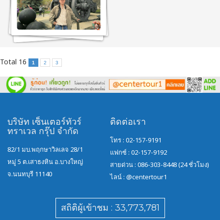
Total 16
1
2
3
บริษัท เซ็นเตอร์ทัวร์
ติดต่อเรา
ทราเวล กรุ๊ป จำกัด
โทร : 02-157-9191
82/1 มบ.พฤกษาวิลเลจ 28/1
แฟกซ์ : 02-157-9192
หมู่ 5 ต.เสาธงหิน อ.บางใหญ่
สายด่วน : 086-303-8448 (24 ชั่วโมง)
จ.นนทบุรี 11140
ไลน์ :
@centertour1
สถิติผู้เข้าชม : 33,773,781