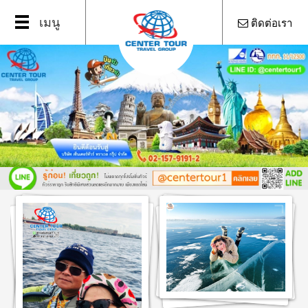
Open
เมนู
ติดต่อเรา
Menu