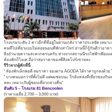
โรงแรมระดับ 2 ดาวอีกที่ที่อยู่ในย่านเกลัง ราคาประหยัด เหมา
คนที่ไปเที่ยวแบบไม่ค่อยนอนที่พักเท่าไหร่ ย่านนี้ก็รู้กันดีว่าอ
สิ่งอำนวยความสะดวกครบครับ ห่างจากสถานนีรถไฟฟ้าเพียงแค่ 10
ห้องพักก็โอเค ถือว่าสมราคาของพี่สิงคโปร์เขาหละ
รีวิวจากผู้พักที่นี่
” ห้องพักเล็กพอดี สมราคา จองผ่าน AGODA ได้ราคาถูกลงด้วย ใกล
” บางคนบอกว่าที่ตั้งไม่ดี แต่ผมชอบนะ ใกล้แหล่งที่เที่ยวของกิ
หละ เหมาะกับผู้ชอบเที่ยวกลางคืน”
อันดับ 5 – โรงแรม 81 Bencoolen
(ราคาเฉลี่ย 2,700 – 3,000 บาท)