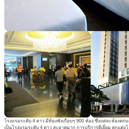
โรงแรมระดับ 4 ดาว มีห้องพังเกือบๆ 900 ห้อง ซึ่งแต่ละห้องต
เป็นโรงแรมระดับ 4 ดาว สะอาดมาก การบริการดีเยี่ยม ตกแต่งโ