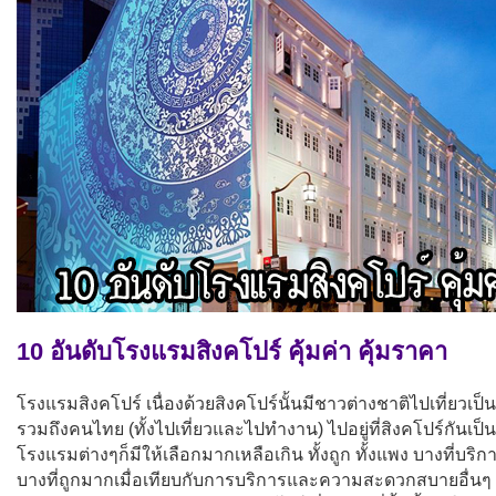
10 อันดับโรงแรมสิงคโปร์ คุ้มค่า คุ้มราคา
โรงแรมสิงคโปร์ เนื่องด้วยสิงคโปร์นั้นมีชาวต่างชาติไปเที่ยวเ
รวมถึงคนไทย (ทั้งไปเที่ยวและไปทำงาน) ไปอยู่ที่สิงคโปร์กัน
โรงแรมต่างๆก็มีให้เลือกมากเหลือเกิน ทั้งถูก ทั้งแพง บางที่บริก
บางที่ถูกมากเมื่อเทียบกับการบริการและความสะดวกสบายอื่นๆ 