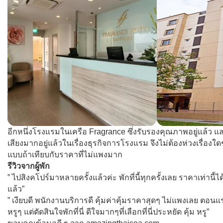
อีกหนึ่งโรงแรมในเครือ Fragrance ซึ่งรับรองคุณภาพอยู่แล้ว และ
เสียงมากอยู่แล้วในเรื่องธุรกิจการโรงแรม จึงไม่ต้องห่วงเรื่องใดๆ
แบบถ้าเทียบกับราคาที่ไม่แพงมาก
รีวิวจากผู้พัก
” ไปสิงคโปร์มาหลายครั้งแล้วค่ะ พักที่นี้ทุกครั้งเลย ราคาเท่านี้ไ
แล้ว”
” เงียบดี พนักงานบริการดี คุ้มค่าคุ้มราคาสุดๆ ไม่แพงเลย ตอ
หรูๆ แต่ตัดสินใจพักที่นี่ ดีใจมากๆที่เลือกที่นี่ประหยัด คุ้ม หรู”