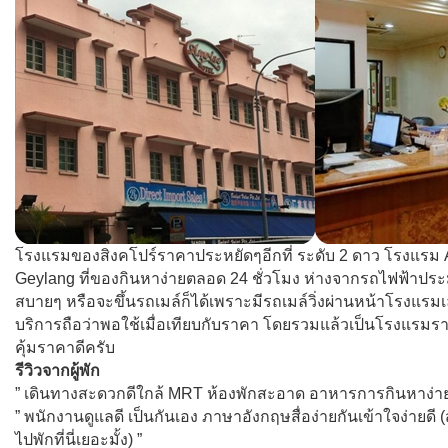
โรงแรมของสิงคโปร์ราคาประหยัดๆอีกที่ ระดับ 2 ดาว โรงแรม Am
Geylang ที่ของกินหาง่ายตลอด 24 ชั่วโมง ห่างจากรถไฟฟ้าประ
สบายๆ หรือจะขึ้นรถเมล์ก็ได้เพราะมีรถเมล์วิ่งผ่านหน้าโรงแรมเล
บริการถือว่าพอใช้เมื่อเทียบกับราคา โดยรวมแล้วเป็นโรงแรม
คุ้มราคาดีครับ
รีวิวจากผู้พัก
” เดินทางสะดวกดีใกล้ MRT ห้องพักสะอาด อาหารการกินหาง่า
” พนักงานดูแลดี เป็นกันเอง ภาษาอังกฤษสื่อง่ายกันเข้าใจง่ายดี
ไปพักที่นี่เยอะมั้ง) ”