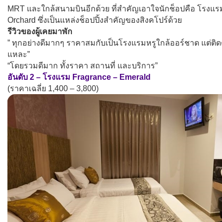
MRT และใกล้สนามบินอีกด้วย ที่สำคัญเอาใจนักช็อปคือ โรงแรมแห
Orchard ซึ่งเป็นแหล่งช็อปปิ้งสำคัญของสิงคโปร์ด้วย
รีวิวของผู้เคยมาพัก
” ทุกอย่างดีมากๆ ราคาสมกับเป็นโรงแรมหรูใกล้ออร์ชาด แต่ติดตรงท
แหละ”
“โดยรวมดีมาก ทั้งราคา สถานที่ และบริการ”
อันดับ 2 – โรงแรม Fragrance – Emerald
(ราคาเฉลี่ย 1,400 – 3,800)