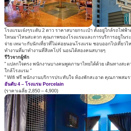
โรงแรมเจ๋งๆระดับ 2 ดาว ราคาสบายกระเป๋า ตั้งอยู่ใกล้รถไฟฟ้า
ไหนมาไหนสะดวก คุณภาพของโรงแรมและการบริการอยูในระดั
จ่าย เหมาะกับนักเที่ยวที่ไม่ค่อยนอนโรงแรม ชอบออกไปเที่ยว
ทำงานที่มาทำงานที่สิงคโปร์ นอนได้สองคนสบายๆ
รีวิวจากผู้พัก
” แปลกใจตรง พนักงานบางคนพูดภาษาไทยได้ด้วย เดินทางสะดว
ใกล้โรงแรม ”
” Wifi ฟรี พนักงานบริการประทับใจ ห้องพักสะอาด คุณภาพสมรา
อันดับ 4 – โรงแรม Porcelain
(ราคาเฉลี่ย 2,850 – 4,900)