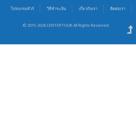
โปรแกรมทัวร์
วิธีชำระเงิน
เกี่ยวกับเรา
ติดต่อเรา
© 2015-2026 CENTERTOUR All Rights Reserved