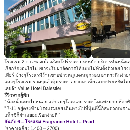
โรงแรม 2 ดาวของเมืองสิงคโปร์ราคาประหยัด บริการชั้นหนึ่งเลย
เรียกร้องอะไรไป เขาจะรีบมาจัดการให้แบบไม่ทันตั้งตัวเลย โรง
เทียร์ ข้างๆโรงแรมีร้านขายข้าวหมูแดงหมูกรอบ อาหารกินง่ายๆ
แถวๆโรงแรม รวมๆแล้วคุ้มราคา อยากมาเที่ยวแบบประหยัดไม่หรู
เลยจ้า Value Hotel Balestier
รีวิวจากผู้พัก
” ห้องน้ำแคบไปหน่อย แต่รวมๆโอเคเลย ราคาไม่แพงมาก ห้อง
” 7-11 อยู่ตรงข้ามโรงแรมเลย เดินทางไปที่นู้นที่นี้ก็สะดวกเพร
แท็กซี่ก็ผ่านเยอะเรียกง่ายดี ”
อันดับ 6 – โรงแรม Fragrance Hotel – Pearl
(ราคาเฉลี่ย : 1,400 – 2700)