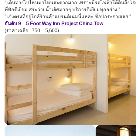
” เดินทางไปไหนมาไหนสะดวกมาก เพราะมีรถไฟฟ้าใต้ดินถึงโ
ที่พักดีเยี่ยม สระว่ายน้ำเลิศมากๆ บริการดีเยียมทุกอย่าง ”
” เจ๋งตรงที่อยู่ใกล้ร้านค้าแบรนด์เนมนี่แหละ ช็อปกระจายเลย ”
อันดับ 9 – 5 Foot Way Inn Project China Tow
(ราคาเฉลี่ย : 750 – 5,600)