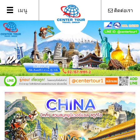
Open
เมนู
ติดต่อเรา
Menu