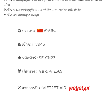
แล้ว)
วันที่ 5
:พระราชวังฤดูร้อน – เอาท์เล็ท – สนามบินปักกิ่ง ต้าซิง
วันที่ 6
:สนามบินสุวรรณภูมิ
ประเทศ :
ทัวร์จีน
เข้าชม : 7943
รหัสทัวร์ : SE-CN23
เดินทาง : ก.ย.-ม.ค. 2569
สายการบิน : VIETJET AIR